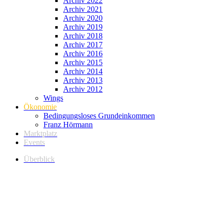
Archiv 2022
Archiv 2021
Archiv 2020
Archiv 2019
Archiv 2018
Archiv 2017
Archiv 2016
Archiv 2015
Archiv 2014
Archiv 2013
Archiv 2012
Wings
Ökonomie
Bedingungsloses Grundeinkommen
Franz Hörmann
Marktplatz
Events
Überblick