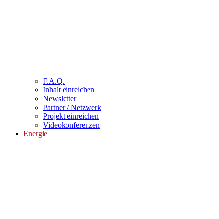
F.A.Q.
Inhalt einreichen
Newsletter
Partner / Netzwerk
Projekt einreichen
Videokonferenzen
Energie