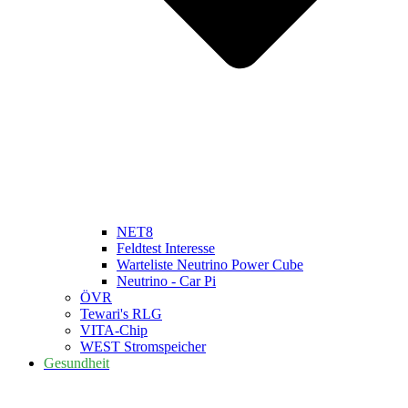
NET8
Feldtest Interesse
Warteliste Neutrino Power Cube
Neutrino - Car Pi
ÖVR
Tewari's RLG
VITA-Chip
WEST Stromspeicher
Gesundheit