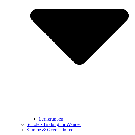
Lerngruppen
Scholé • Bildung im Wandel
Stimme & Gegenstimme