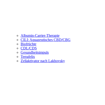
Albumin-Carrier-Therapie
CILI: Aquazeutisches CBD/CBG
Biofrüchte
CDL/CDS
Gesundheitsimpuls
Terrafelix
Zellaktivator nach Lakhovsky