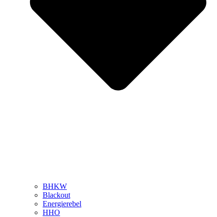
BHKW
Blackout
Energierebel
HHO