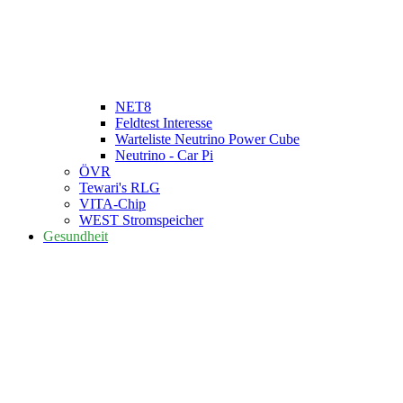
NET8
Feldtest Interesse
Warteliste Neutrino Power Cube
Neutrino - Car Pi
ÖVR
Tewari's RLG
VITA-Chip
WEST Stromspeicher
Gesundheit