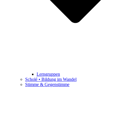
Lerngruppen
Scholé • Bildung im Wandel
Stimme & Gegenstimme