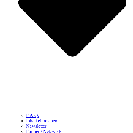
F.A.Q.
Inhalt einreichen
Newsletter
Partner / Netzwerk