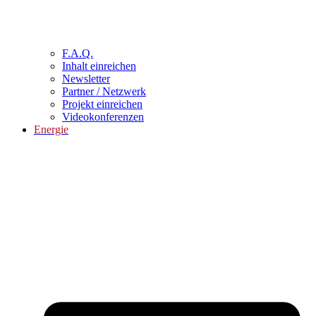
F.A.Q.
Inhalt einreichen
Newsletter
Partner / Netzwerk
Projekt einreichen
Videokonferenzen
Energie