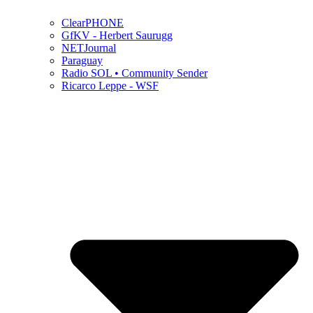
ClearPHONE
GfKV - Herbert Saurugg
NETJournal
Paraguay
Radio SOL • Community Sender
Ricarco Leppe - WSF