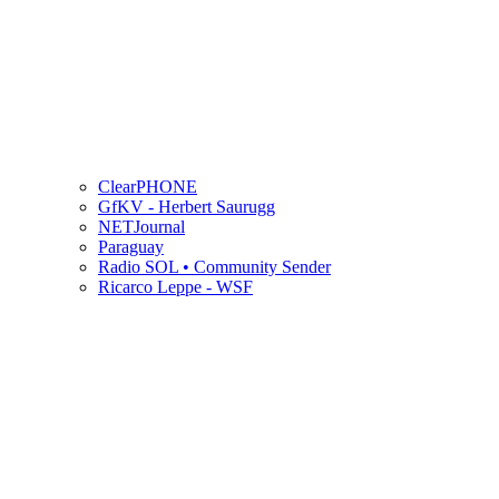
ClearPHONE
GfKV - Herbert Saurugg
NETJournal
Paraguay
Radio SOL • Community Sender
Ricarco Leppe - WSF