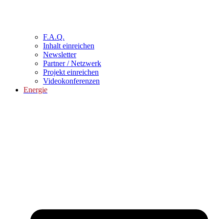
F.A.Q.
Inhalt einreichen
Newsletter
Partner / Netzwerk
Projekt einreichen
Videokonferenzen
Energie