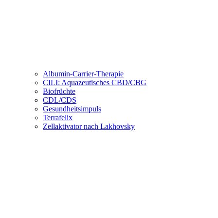
Albumin-Carrier-Therapie
CILI: Aquazeutisches CBD/CBG
Biofrüchte
CDL/CDS
Gesundheitsimpuls
Terrafelix
Zellaktivator nach Lakhovsky