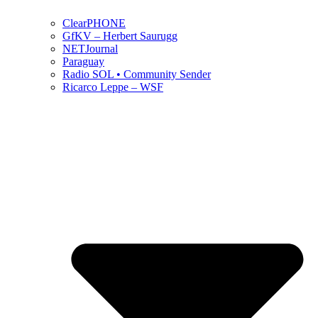
ClearPHONE
GfKV – Herbert Saurugg
NETJournal
Paraguay
Radio SOL • Community Sender
Ricarco Leppe – WSF