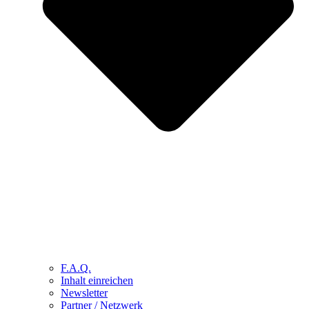
F.A.Q.
Inhalt einreichen
Newsletter
Partner / Netzwerk