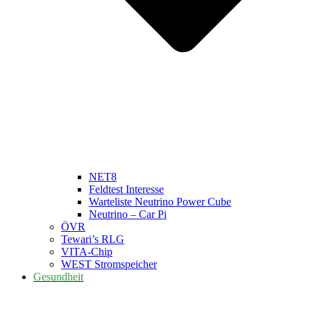
NET8
Feldtest Interesse
Warteliste Neutrino Power Cube
Neutrino – Car Pi
ÖVR
Tewari’s RLG
VITA-Chip
WEST Stromspeicher
Gesundheit