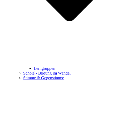
Lerngruppen
Scholé • Bildung im Wandel
Stimme & Gegenstimme