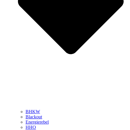
BHKW
Blackout
Energierebel
HHO