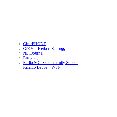
ClearPHONE
GfKV – Herbert Saurugg
NETJournal
Paraguay
Radio SOL • Community Sender
Ricarco Leppe – WSF