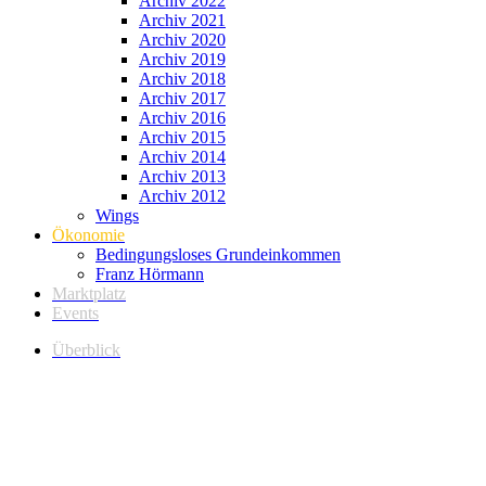
Archiv 2022
Archiv 2021
Archiv 2020
Archiv 2019
Archiv 2018
Archiv 2017
Archiv 2016
Archiv 2015
Archiv 2014
Archiv 2013
Archiv 2012
Wings
Ökonomie
Bedingungsloses Grundeinkommen
Franz Hörmann
Marktplatz
Events
Überblick