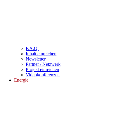
F.A.Q.
Inhalt einreichen
Newsletter
Partner / Netzwerk
Projekt einreichen
Videokonferenzen
Energie