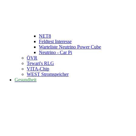
NET8
Feldtest Interesse
Warteliste Neutrino Power Cube
Neutrino - Car Pi
ÖVR
Tewari's RLG
VITA-Chip
WEST Stromspeicher
Gesundheit