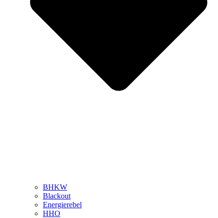
BHKW
Blackout
Energierebel
HHO