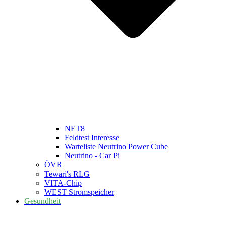
NET8
Feldtest Interesse
Warteliste Neutrino Power Cube
Neutrino - Car Pi
ÖVR
Tewari's RLG
VITA-Chip
WEST Stromspeicher
Gesundheit