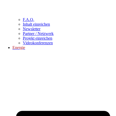
F.A.Q.
Inhalt einreichen
Newsletter
Partner / Netzwerk
Projekt einreichen
Videokonferenzen
Energie