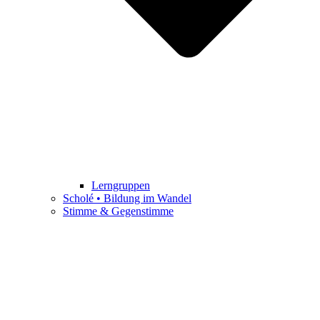
Lerngruppen
Scholé • Bildung im Wandel
Stimme & Gegenstimme