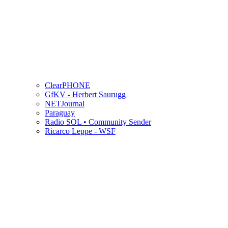
ClearPHONE
GfKV - Herbert Saurugg
NETJournal
Paraguay
Radio SOL • Community Sender
Ricarco Leppe - WSF