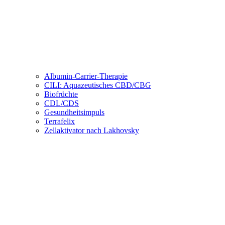
Albumin-Carrier-Therapie
CILI: Aquazeutisches CBD/CBG
Biofrüchte
CDL/CDS
Gesundheitsimpuls
Terrafelix
Zellaktivator nach Lakhovsky