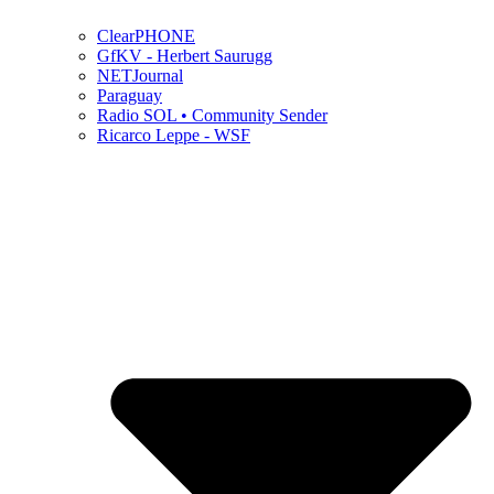
ClearPHONE
GfKV - Herbert Saurugg
NETJournal
Paraguay
Radio SOL • Community Sender
Ricarco Leppe - WSF