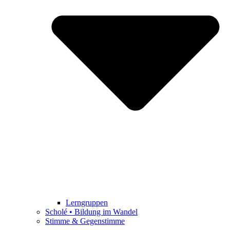
Lerngruppen
Scholé • Bildung im Wandel
Stimme & Gegenstimme