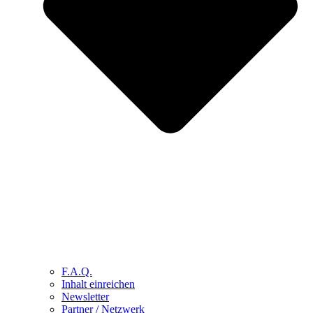
F.A.Q.
Inhalt einreichen
Newsletter
Partner / Netzwerk