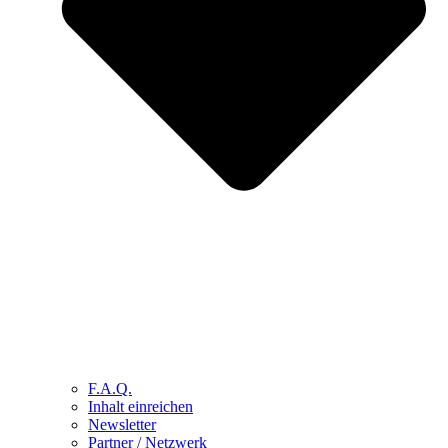
F.A.Q.
Inhalt einreichen
Newsletter
Partner / Netzwerk