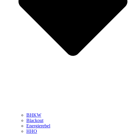
BHKW
Blackout
Energierebel
HHO