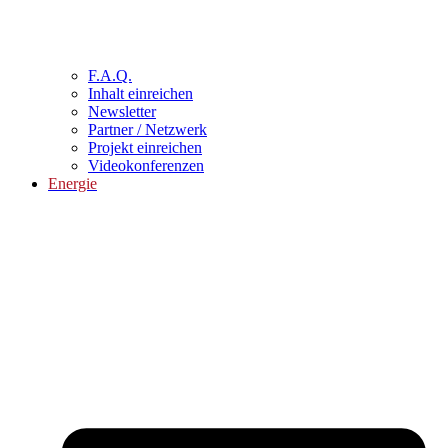
F.A.Q.
Inhalt einreichen
Newsletter
Partner / Netzwerk
Projekt einreichen
Videokonferenzen
Energie