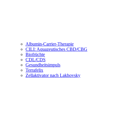
Albumin-Carrier-Therapie
CILI: Aquazeutisches CBD/CBG
Biofrüchte
CDL/CDS
Gesundheitsimpuls
Terrafelix
Zellaktivator nach Lakhovsky