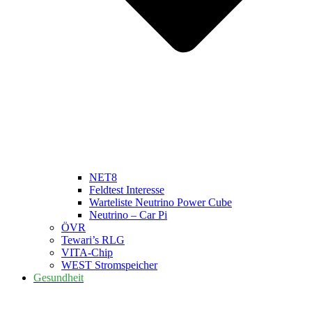
NET8
Feldtest Interesse
Warteliste Neutrino Power Cube
Neutrino – Car Pi
ÖVR
Tewari’s RLG
VITA-Chip
WEST Stromspeicher
Gesundheit