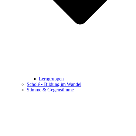
Lerngruppen
Scholé • Bildung im Wandel
Stimme & Gegenstimme