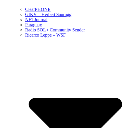
ClearPHONE
GfKV – Herbert Saurugg
NETJournal
Paraguay
Radio SOL • Community Sender
Ricarco Leppe – WSF