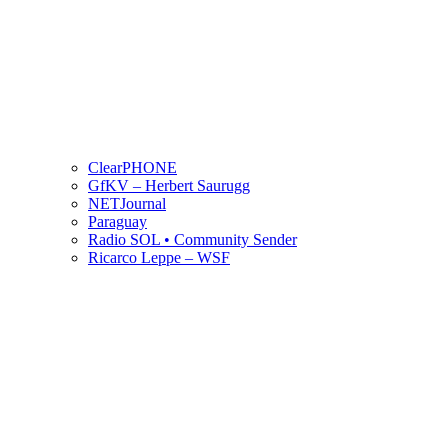
ClearPHONE
GfKV – Herbert Saurugg
NETJournal
Paraguay
Radio SOL • Community Sender
Ricarco Leppe – WSF