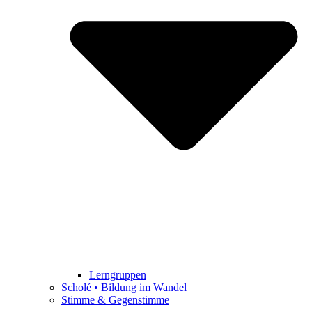
Lerngruppen
Scholé • Bildung im Wandel
Stimme & Gegenstimme