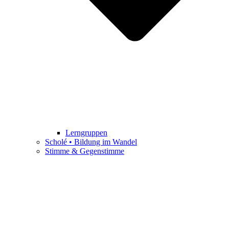
Lerngruppen
Scholé • Bildung im Wandel
Stimme & Gegenstimme