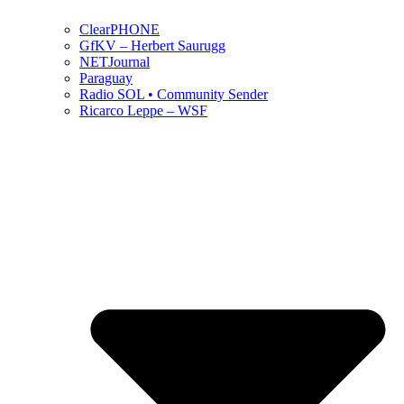
ClearPHONE
GfKV – Herbert Saurugg
NETJournal
Paraguay
Radio SOL • Community Sender
Ricarco Leppe – WSF