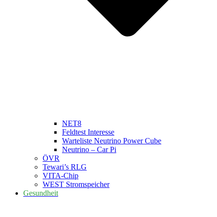
NET8
Feldtest Interesse
Warteliste Neutrino Power Cube
Neutrino – Car Pi
ÖVR
Tewari’s RLG
VITA-Chip
WEST Stromspeicher
Gesundheit