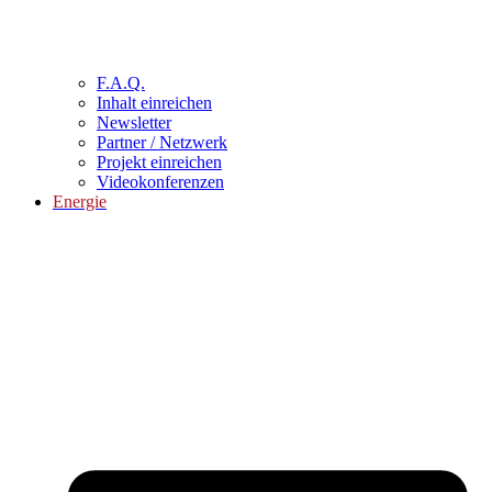
F.A.Q.
Inhalt einreichen
Newsletter
Partner / Netzwerk
Projekt einreichen
Videokonferenzen
Energie