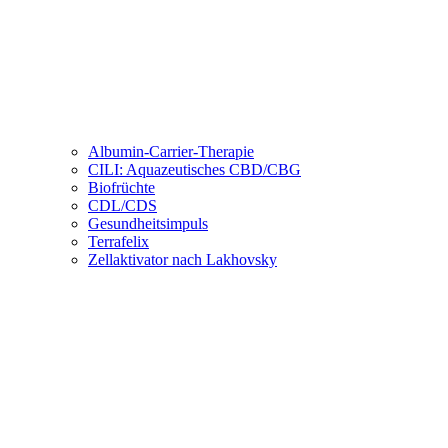
Albumin-Carrier-Therapie
CILI: Aquazeutisches CBD/CBG
Biofrüchte
CDL/CDS
Gesundheitsimpuls
Terrafelix
Zellaktivator nach Lakhovsky