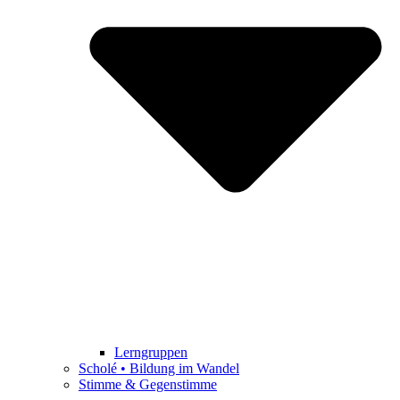
Lerngruppen
Scholé • Bildung im Wandel
Stimme & Gegenstimme