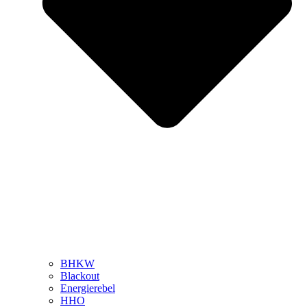
BHKW
Blackout
Energierebel
HHO