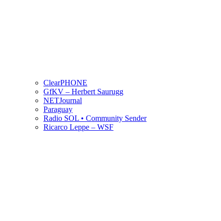
ClearPHONE
GfKV – Herbert Saurugg
NETJournal
Paraguay
Radio SOL • Community Sender
Ricarco Leppe – WSF