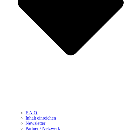
F.A.Q.
Inhalt einreichen
Newsletter
Partner / Netzwerk