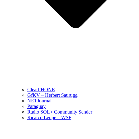
ClearPHONE
GfKV – Herbert Saurugg
NETJournal
Paraguay
Radio SOL • Community Sender
Ricarco Leppe – WSF