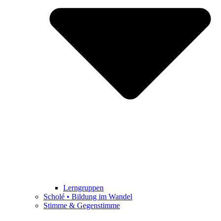
Lerngruppen
Scholé • Bildung im Wandel
Stimme & Gegenstimme