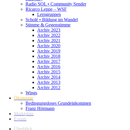
Radio SOL • Community Sender
Ricarco Leppe – WSF
Lerngruppen
Scholé • Bildung im Wandel
Stimme & Gegenstimme
Archiv 2023
Archiv 2022
Archiv 2021
Archiv 2020
Archiv 2019
Archiv 2018
Archiv 2017
Archiv 2016
Archiv 2015
Archiv 2014
Archiv 2013
Archiv 2012
Wings
Ökonomie
Bedingungsloses Grundeinkommen
Franz Hörmann
Marktplatz
Events
Überblick