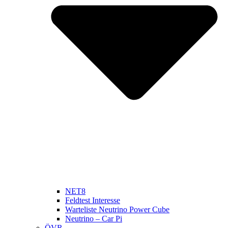
NET8
Feldtest Interesse
Warteliste Neutrino Power Cube
Neutrino – Car Pi
ÖVR