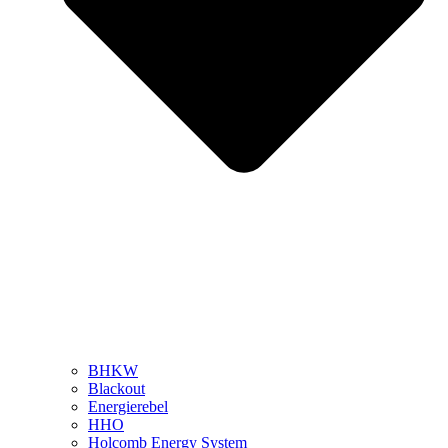
BHKW
Blackout
Energierebel
HHO
Holcomb Energy System