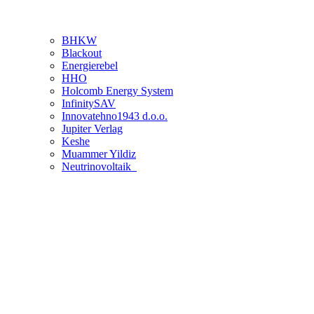
BHKW
Blackout
Energierebel
HHO
Holcomb Energy System
InfinitySAV
Innovatehno1943 d.o.o.
Jupiter Verlag
Keshe
Muammer Yildiz
Neutrinovoltaik