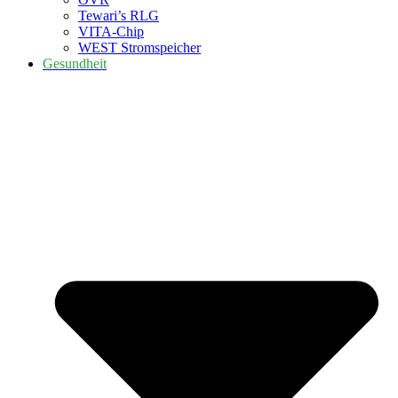
Tewari’s RLG
VITA-Chip
WEST Stromspeicher
Gesundheit