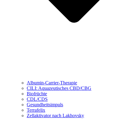
Albumin-Carrier-Therapie
CILI: Aquazeutisches CBD/CBG
Biofrüchte
CDL/CDS
Gesundheitsimpuls
Terrafelix
Zellaktivator nach Lakhovsky