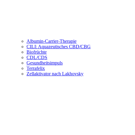
Albumin-Carrier-Therapie
CILI: Aquazeutisches CBD/CBG
Biofrüchte
CDL/CDS
Gesundheitsimpuls
Terrafelix
Zellaktivator nach Lakhovsky