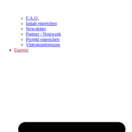
F.A.Q.
Inhalt einreichen
Newsletter
Partner / Netzwerk
Projekt einreichen
Videokonferenzen
Energie