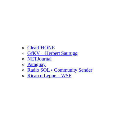
ClearPHONE
GfKV – Herbert Saurugg
NETJournal
Paraguay
Radio SOL • Community Sender
Ricarco Leppe – WSF