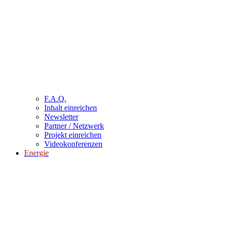
F.A.Q.
Inhalt einreichen
Newsletter
Partner / Netzwerk
Projekt einreichen
Videokonferenzen
Energie