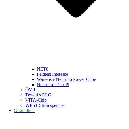
NET8
Feldtest Interesse
Warteliste Neutrino Power Cube
Neutrino – Car Pi
ÖVR
Tewari’s RLG
VITA-Chip
WEST Stromspeicher
Gesundheit