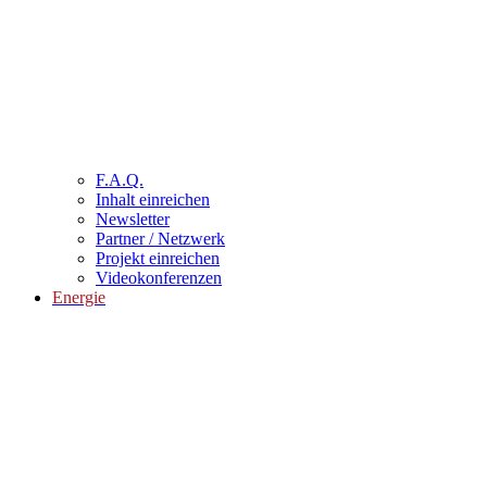
F.A.Q.
Inhalt einreichen
Newsletter
Partner / Netzwerk
Projekt einreichen
Videokonferenzen
Energie