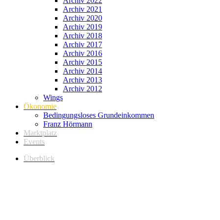
Archiv 2022
Archiv 2021
Archiv 2020
Archiv 2019
Archiv 2018
Archiv 2017
Archiv 2016
Archiv 2015
Archiv 2014
Archiv 2013
Archiv 2012
Wings
Ökonomie
Bedingungsloses Grundeinkommen
Franz Hörmann
Marktplatz
Events
Überblick