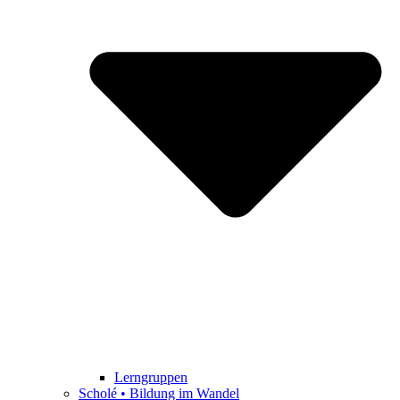
Lerngruppen
Scholé • Bildung im Wandel