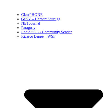
ClearPHONE
GfKV – Herbert Saurugg
NETJournal
Paraguay
Radio SOL • Community Sender
Ricarco Leppe – WSF