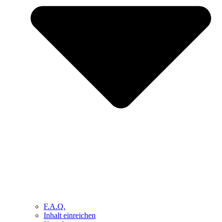
F.A.Q.
Inhalt einreichen