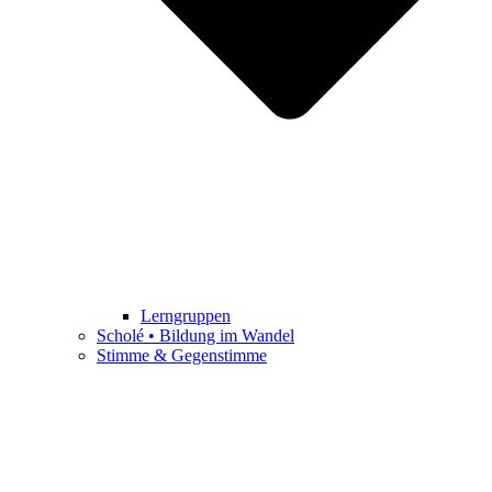
Lerngruppen
Scholé • Bildung im Wandel
Stimme & Gegenstimme