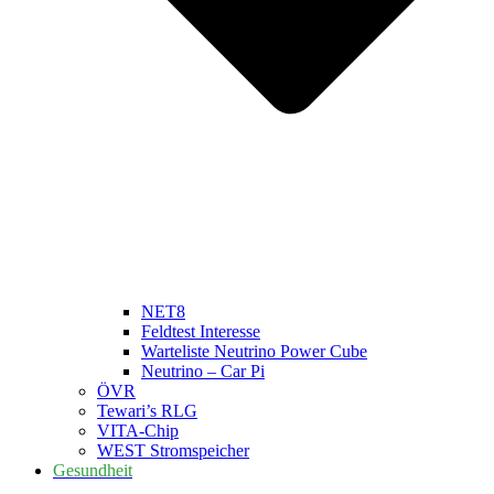
NET8
Feldtest Interesse
Warteliste Neutrino Power Cube
Neutrino – Car Pi
ÖVR
Tewari’s RLG
VITA-Chip
WEST Stromspeicher
Gesundheit