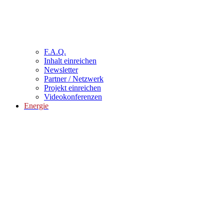
F.A.Q.
Inhalt einreichen
Newsletter
Partner / Netzwerk
Projekt einreichen
Videokonferenzen
Energie