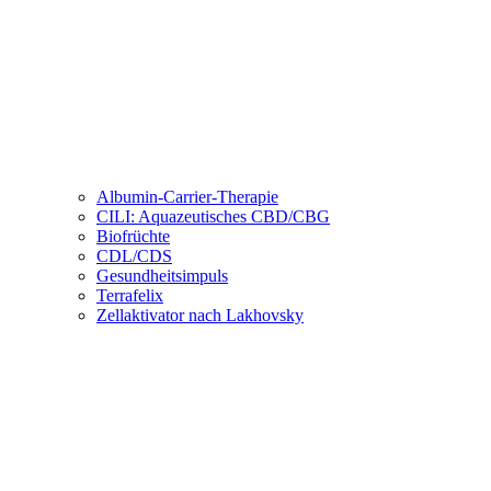
Albumin-Carrier-Therapie
CILI: Aquazeutisches CBD/CBG
Biofrüchte
CDL/CDS
Gesundheitsimpuls
Terrafelix
Zellaktivator nach Lakhovsky