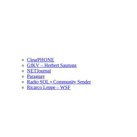
ClearPHONE
GfKV – Herbert Saurugg
NETJournal
Paraguay
Radio SOL • Community Sender
Ricarco Leppe – WSF