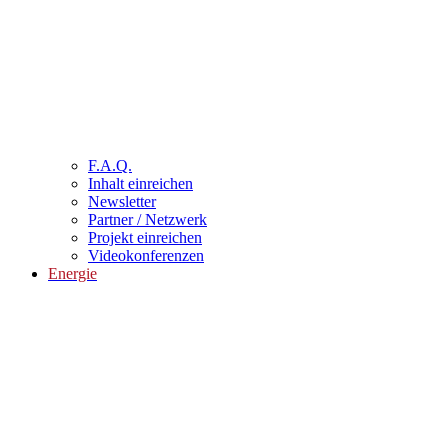
F.A.Q.
Inhalt einreichen
Newsletter
Partner / Netzwerk
Projekt einreichen
Videokonferenzen
Energie