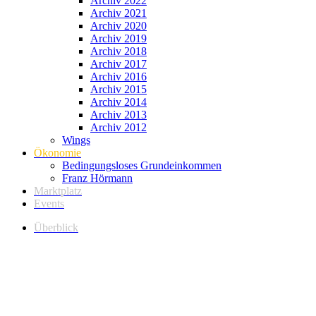
Archiv 2022
Archiv 2021
Archiv 2020
Archiv 2019
Archiv 2018
Archiv 2017
Archiv 2016
Archiv 2015
Archiv 2014
Archiv 2013
Archiv 2012
Wings
Ökonomie
Bedingungsloses Grundeinkommen
Franz Hörmann
Marktplatz
Events
Überblick