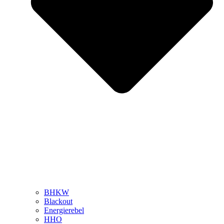
BHKW
Blackout
Energierebel
HHO