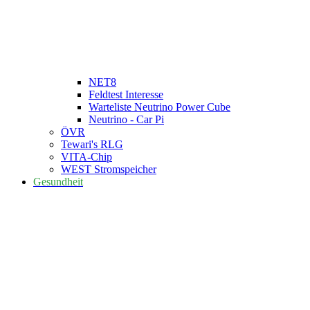
NET8
Feldtest Interesse
Warteliste Neutrino Power Cube
Neutrino - Car Pi
ÖVR
Tewari's RLG
VITA-Chip
WEST Stromspeicher
Gesundheit