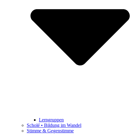
Lerngruppen
Scholé • Bildung im Wandel
Stimme & Gegenstimme