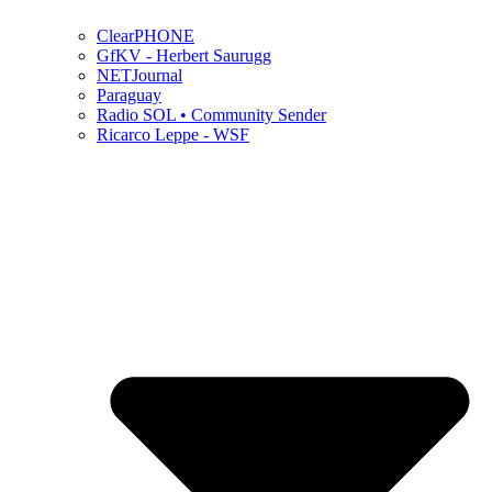
ClearPHONE
GfKV - Herbert Saurugg
NETJournal
Paraguay
Radio SOL • Community Sender
Ricarco Leppe - WSF