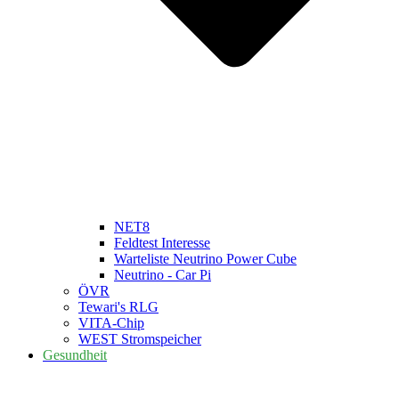
NET8
Feldtest Interesse
Warteliste Neutrino Power Cube
Neutrino - Car Pi
ÖVR
Tewari's RLG
VITA-Chip
WEST Stromspeicher
Gesundheit