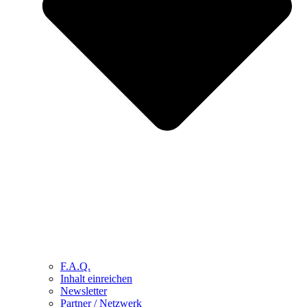
F.A.Q.
Inhalt einreichen
Newsletter
Partner / Netzwerk