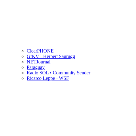
ClearPHONE
GfKV - Herbert Saurugg
NETJournal
Paraguay
Radio SOL • Community Sender
Ricarco Leppe - WSF