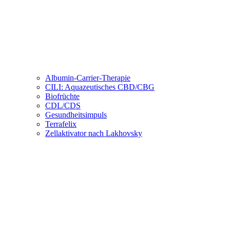
Albumin-Carrier-Therapie
CILI: Aquazeutisches CBD/CBG
Biofrüchte
CDL/CDS
Gesundheitsimpuls
Terrafelix
Zellaktivator nach Lakhovsky