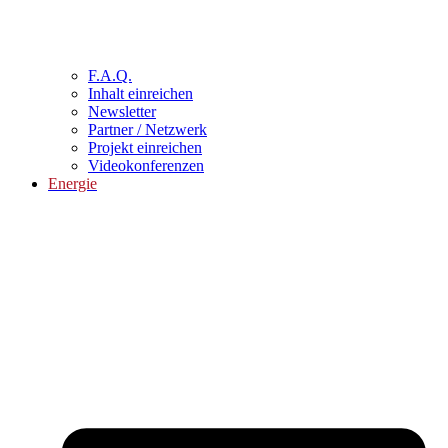
F.A.Q.
Inhalt einreichen
Newsletter
Partner / Netzwerk
Projekt einreichen
Videokonferenzen
Energie