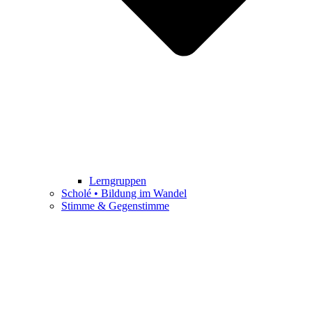
Lerngruppen
Scholé • Bildung im Wandel
Stimme & Gegenstimme