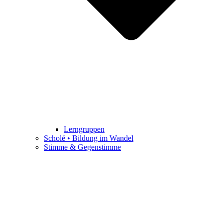
Lerngruppen
Scholé • Bildung im Wandel
Stimme & Gegenstimme