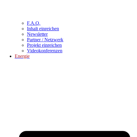
F.A.Q.
Inhalt einreichen
Newsletter
Partner / Netzwerk
Projekt einreichen
Videokonferenzen
Energie