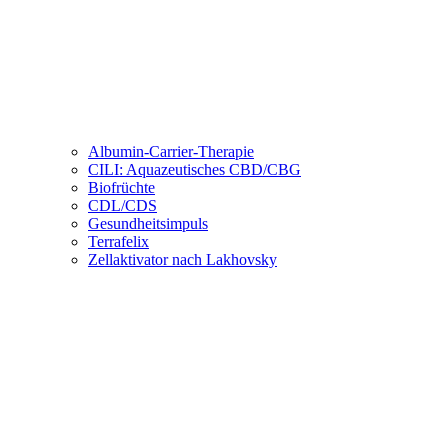
Albumin-Carrier-Therapie
CILI: Aquazeutisches CBD/CBG
Biofrüchte
CDL/CDS
Gesundheitsimpuls
Terrafelix
Zellaktivator nach Lakhovsky