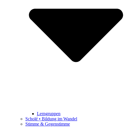
Lerngruppen
Scholé • Bildung im Wandel
Stimme & Gegenstimme