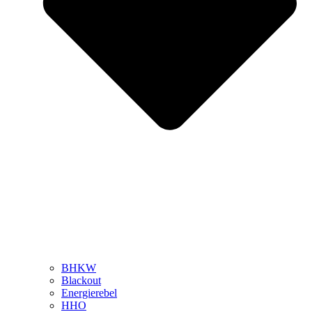
BHKW
Blackout
Energierebel
HHO