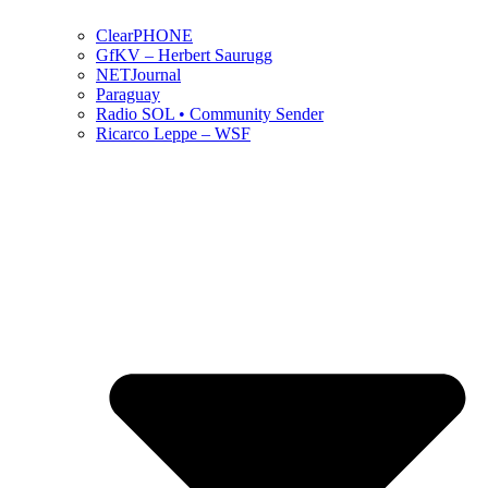
ClearPHONE
GfKV – Herbert Saurugg
NETJournal
Paraguay
Radio SOL • Community Sender
Ricarco Leppe – WSF