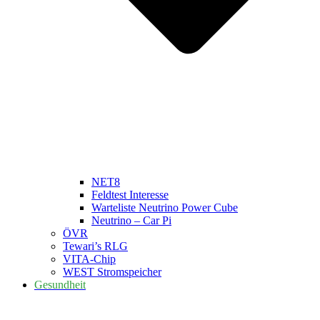
NET8
Feldtest Interesse
Warteliste Neutrino Power Cube
Neutrino – Car Pi
ÖVR
Tewari’s RLG
VITA-Chip
WEST Stromspeicher
Gesundheit