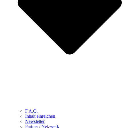
F.A.Q.
Inhalt einreichen
Newsletter
Partner / Netzwerk