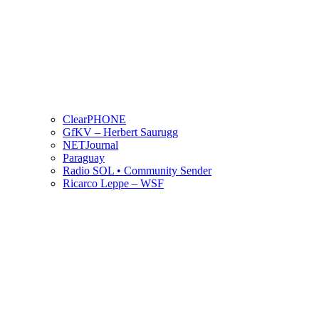
ClearPHONE
GfKV – Herbert Saurugg
NETJournal
Paraguay
Radio SOL • Community Sender
Ricarco Leppe – WSF